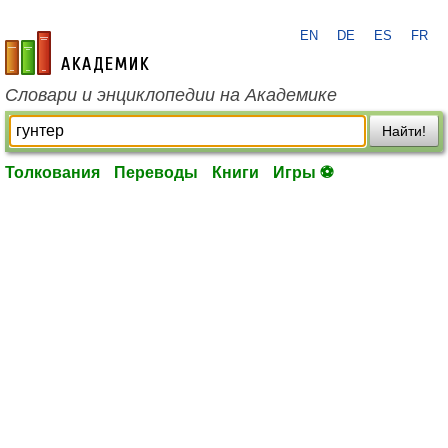
EN
DE
ES
FR
academic.ru
Словари и энциклопедии на Академике
Найти!
Толкования
Переводы
Книги
Игры ⚽